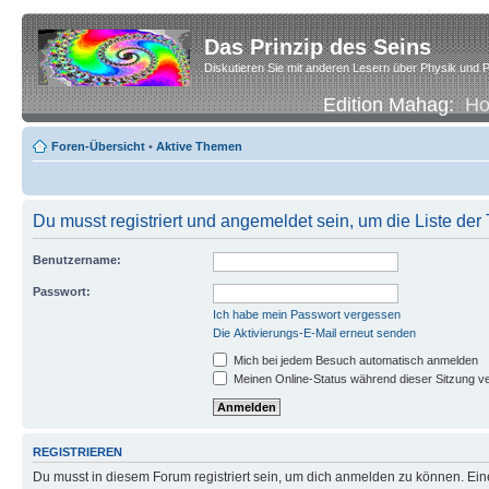
Das Prinzip des Seins
Diskutieren Sie mit anderen Lesern über Physik und P
Edition Mahag:
H
Foren-Übersicht
•
Aktive Themen
Du musst registriert und angemeldet sein, um die Liste de
Benutzername:
Passwort:
Ich habe mein Passwort vergessen
Die Aktivierungs-E-Mail erneut senden
Mich bei jedem Besuch automatisch anmelden
Meinen Online-Status während dieser Sitzung v
REGISTRIEREN
Du musst in diesem Forum registriert sein, um dich anmelden zu können. Eine