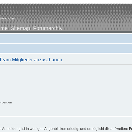
hilosophie
ome
Sitemap
Forumarchiv
r Team-Mitglieder anzuschauen.
erbergen
 Anmeldung ist in wenigen Augenblicken erledigt und ermöglicht dir, auf weitere F