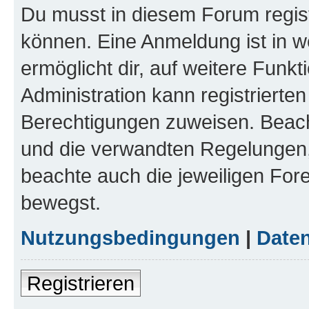
Du musst in diesem Forum regist
können. Eine Anmeldung ist in w
ermöglicht dir, auf weitere Funk
Administration kann registrierte
Berechtigungen zuweisen. Beac
und die verwandten Regelungen, b
beachte auch die jeweiligen For
bewegst.
Nutzungsbedingungen
|
Daten
Registrieren