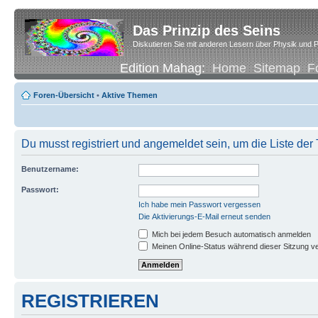
Das Prinzip des Seins
Diskutieren Sie mit anderen Lesern über Physik und P
Edition Mahag:
Home
Sitemap
F
Foren-Übersicht
•
Aktive Themen
Du musst registriert und angemeldet sein, um die Liste de
Benutzername:
Passwort:
Ich habe mein Passwort vergessen
Die Aktivierungs-E-Mail erneut senden
Mich bei jedem Besuch automatisch anmelden
Meinen Online-Status während dieser Sitzung v
REGISTRIEREN