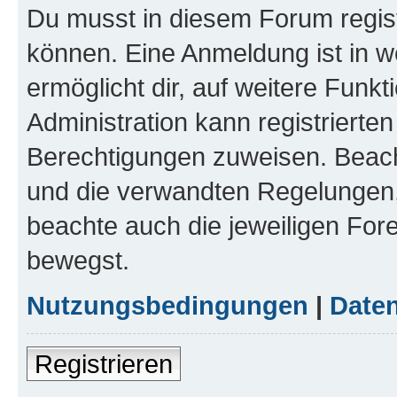
Du musst in diesem Forum regist
können. Eine Anmeldung ist in w
ermöglicht dir, auf weitere Funk
Administration kann registrierte
Berechtigungen zuweisen. Beac
und die verwandten Regelungen, b
beachte auch die jeweiligen For
bewegst.
Nutzungsbedingungen
|
Daten
Registrieren