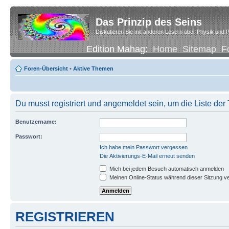
Das Prinzip des Seins
Diskutieren Sie mit anderen Lesern über Physik und P
Edition Mahag:
Home
Sitemap
F
Foren-Übersicht
•
Aktive Themen
Du musst registriert und angemeldet sein, um die Liste de
Benutzername:
Passwort:
Ich habe mein Passwort vergessen
Die Aktivierungs-E-Mail erneut senden
Mich bei jedem Besuch automatisch anmelden
Meinen Online-Status während dieser Sitzung v
REGISTRIEREN