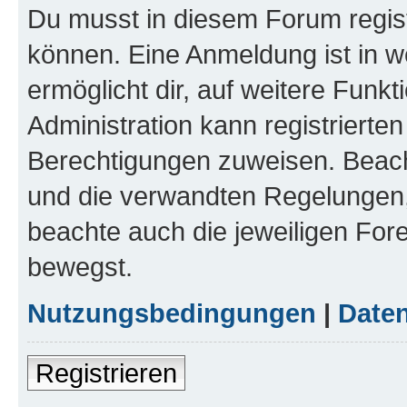
Du musst in diesem Forum regist
können. Eine Anmeldung ist in w
ermöglicht dir, auf weitere Funk
Administration kann registrierte
Berechtigungen zuweisen. Beac
und die verwandten Regelungen, b
beachte auch die jeweiligen For
bewegst.
Nutzungsbedingungen
|
Daten
Registrieren