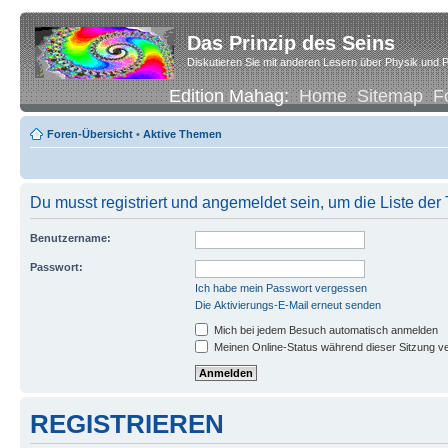
Das Prinzip des Seins
Diskutieren Sie mit anderen Lesern über Physik und P
Edition Mahag:
Home
Sitemap
F
Foren-Übersicht
•
Aktive Themen
Du musst registriert und angemeldet sein, um die Liste de
Benutzername:
Passwort:
Ich habe mein Passwort vergessen
Die Aktivierungs-E-Mail erneut senden
Mich bei jedem Besuch automatisch anmelden
Meinen Online-Status während dieser Sitzung v
REGISTRIEREN