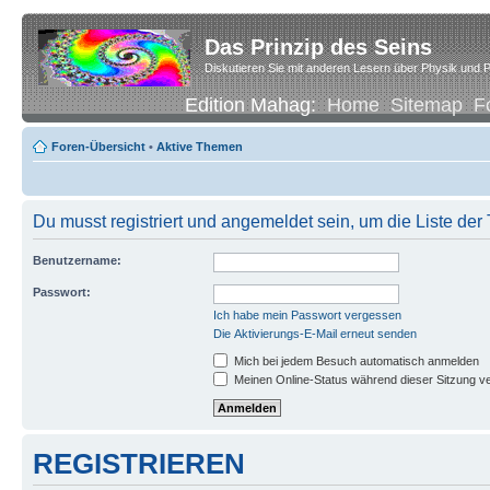
Das Prinzip des Seins
Diskutieren Sie mit anderen Lesern über Physik und P
Edition Mahag:
Home
Sitemap
F
Foren-Übersicht
•
Aktive Themen
Du musst registriert und angemeldet sein, um die Liste de
Benutzername:
Passwort:
Ich habe mein Passwort vergessen
Die Aktivierungs-E-Mail erneut senden
Mich bei jedem Besuch automatisch anmelden
Meinen Online-Status während dieser Sitzung v
REGISTRIEREN