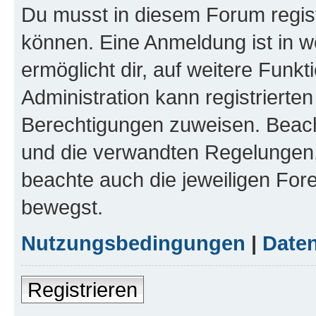
Du musst in diesem Forum regist
können. Eine Anmeldung ist in w
ermöglicht dir, auf weitere Funk
Administration kann registrierte
Berechtigungen zuweisen. Beac
und die verwandten Regelungen, b
beachte auch die jeweiligen For
bewegst.
Nutzungsbedingungen
|
Daten
Registrieren