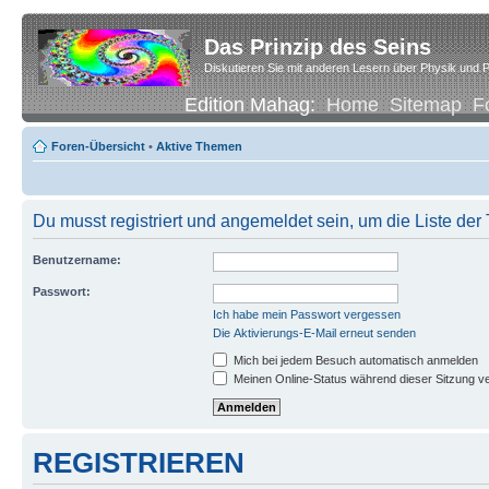
Das Prinzip des Seins
Diskutieren Sie mit anderen Lesern über Physik und P
Edition Mahag:
Home
Sitemap
F
Foren-Übersicht
•
Aktive Themen
Du musst registriert und angemeldet sein, um die Liste de
Benutzername:
Passwort:
Ich habe mein Passwort vergessen
Die Aktivierungs-E-Mail erneut senden
Mich bei jedem Besuch automatisch anmelden
Meinen Online-Status während dieser Sitzung v
REGISTRIEREN