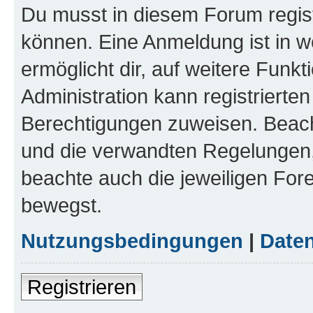
Du musst in diesem Forum regist
können. Eine Anmeldung ist in w
ermöglicht dir, auf weitere Funk
Administration kann registrierte
Berechtigungen zuweisen. Beac
und die verwandten Regelungen, b
beachte auch die jeweiligen For
bewegst.
Nutzungsbedingungen
|
Daten
Registrieren