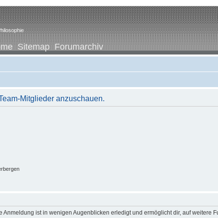
hilosophie
ome
Sitemap
Forumarchiv
r Team-Mitglieder anzuschauen.
erbergen
 Anmeldung ist in wenigen Augenblicken erledigt und ermöglicht dir, auf weitere F