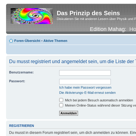
Das Prinzip des Seins
Diskutieren Sie mit anderen Lesern über Physik und P
Edition Mahag:
H
Foren-Übersicht
•
Aktive Themen
Du musst registriert und angemeldet sein, um die Liste de
Benutzername:
Passwort:
Ich habe mein Passwort vergessen
Die Aktivierungs-E-Mail erneut senden
Mich bei jedem Besuch automatisch anmelden
Meinen Online-Status während dieser Sitzung v
REGISTRIEREN
Du musst in diesem Forum registriert sein, um dich anmelden zu können. Eine