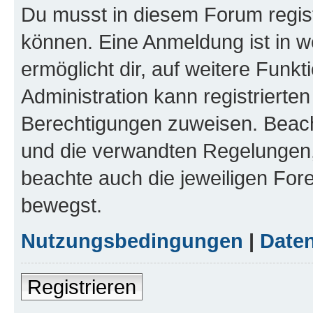
Du musst in diesem Forum regist
können. Eine Anmeldung ist in w
ermöglicht dir, auf weitere Funk
Administration kann registrierte
Berechtigungen zuweisen. Beac
und die verwandten Regelungen, b
beachte auch die jeweiligen For
bewegst.
Nutzungsbedingungen
|
Daten
Registrieren