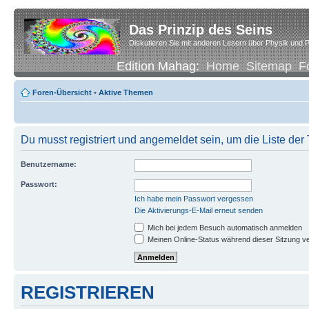
Das Prinzip des Seins
Diskutieren Sie mit anderen Lesern über Physik und P
Edition Mahag:
Home
Sitemap
F
Foren-Übersicht
•
Aktive Themen
Du musst registriert und angemeldet sein, um die Liste de
Benutzername:
Passwort:
Ich habe mein Passwort vergessen
Die Aktivierungs-E-Mail erneut senden
Mich bei jedem Besuch automatisch anmelden
Meinen Online-Status während dieser Sitzung v
REGISTRIEREN