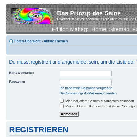
Das Prinzip des Seins
Diskutieren Sie mit anderen Lesern über Physik und P
Edition Mahag:
Home
Sitemap
F
Foren-Übersicht
•
Aktive Themen
Du musst registriert und angemeldet sein, um die Liste de
Benutzername:
Passwort:
Ich habe mein Passwort vergessen
Die Aktivierungs-E-Mail erneut senden
Mich bei jedem Besuch automatisch anmelden
Meinen Online-Status während dieser Sitzung v
REGISTRIEREN