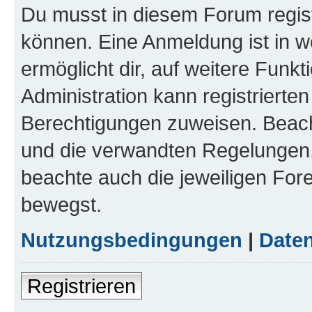
Du musst in diesem Forum regist
können. Eine Anmeldung ist in w
ermöglicht dir, auf weitere Funk
Administration kann registrierte
Berechtigungen zuweisen. Beac
und die verwandten Regelungen, b
beachte auch die jeweiligen For
bewegst.
Nutzungsbedingungen
|
Daten
Registrieren