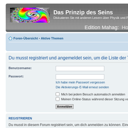
Das Prinzip des Seins
Diskutieren Sie mit anderen Lesern über Physik und P
Edition Mahag:
H
Foren-Übersicht
•
Aktive Themen
Du musst registriert und angemeldet sein, um die Liste de
Benutzername:
Passwort:
Ich habe mein Passwort vergessen
Die Aktivierungs-E-Mail erneut senden
Mich bei jedem Besuch automatisch anmelden
Meinen Online-Status während dieser Sitzung v
REGISTRIEREN
Du musst in diesem Forum registriert sein, um dich anmelden zu können. Eine