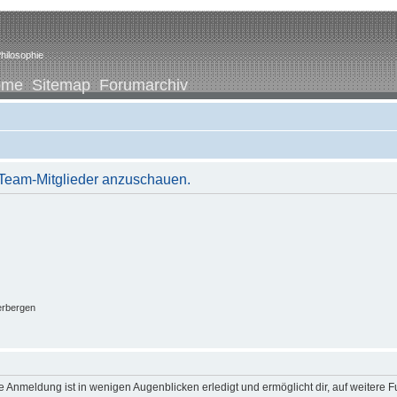
hilosophie
ome
Sitemap
Forumarchiv
r Team-Mitglieder anzuschauen.
erbergen
 Anmeldung ist in wenigen Augenblicken erledigt und ermöglicht dir, auf weitere F