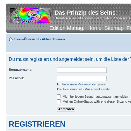
Das Prinzip des Seins
Diskutieren Sie mit anderen Lesern über Physik und P
Edition Mahag:
Home
Sitemap
F
Foren-Übersicht
•
Aktive Themen
Du musst registriert und angemeldet sein, um die Liste de
Benutzername:
Passwort:
Ich habe mein Passwort vergessen
Die Aktivierungs-E-Mail erneut senden
Mich bei jedem Besuch automatisch anmelden
Meinen Online-Status während dieser Sitzung v
REGISTRIEREN