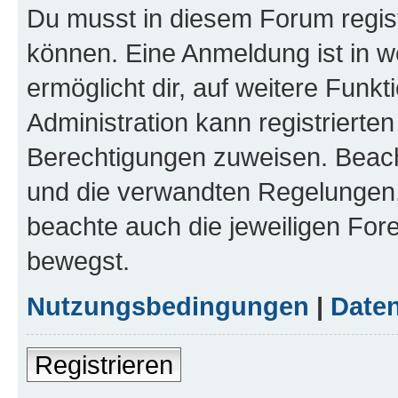
Du musst in diesem Forum regist
können. Eine Anmeldung ist in w
ermöglicht dir, auf weitere Funk
Administration kann registrierte
Berechtigungen zuweisen. Beac
und die verwandten Regelungen, b
beachte auch die jeweiligen For
bewegst.
Nutzungsbedingungen
|
Daten
Registrieren