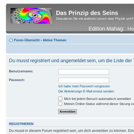
Das Prinzip des Seins
Diskutieren Sie mit anderen Lesern über Physik und P
Edition Mahag:
H
Foren-Übersicht
•
Aktive Themen
Du musst registriert und angemeldet sein, um die Liste de
Benutzername:
Passwort:
Ich habe mein Passwort vergessen
Die Aktivierungs-E-Mail erneut senden
Mich bei jedem Besuch automatisch anmelden
Meinen Online-Status während dieser Sitzung v
REGISTRIEREN
Du musst in diesem Forum registriert sein, um dich anmelden zu können. Eine