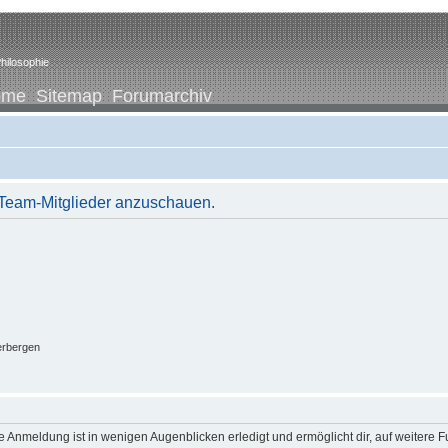
hilosophie
ome
Sitemap
Forumarchiv
r Team-Mitglieder anzuschauen.
erbergen
 Anmeldung ist in wenigen Augenblicken erledigt und ermöglicht dir, auf weitere F