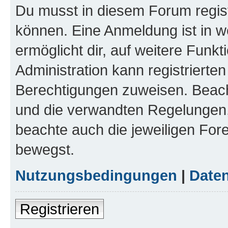
Du musst in diesem Forum regist
können. Eine Anmeldung ist in w
ermöglicht dir, auf weitere Funk
Administration kann registrierte
Berechtigungen zuweisen. Beac
und die verwandten Regelungen, b
beachte auch die jeweiligen For
bewegst.
Nutzungsbedingungen
|
Daten
Registrieren