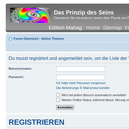
Das Prinzip des Seins
Diskutieren Sie mit anderen Lesern über Physik und P
Edition Mahag:
Home
Sitemap
F
Foren-Übersicht
•
Aktive Themen
Du musst registriert und angemeldet sein, um die Liste de
Benutzername:
Passwort:
Ich habe mein Passwort vergessen
Die Aktivierungs-E-Mail erneut senden
Mich bei jedem Besuch automatisch anmelden
Meinen Online-Status während dieser Sitzung v
REGISTRIEREN