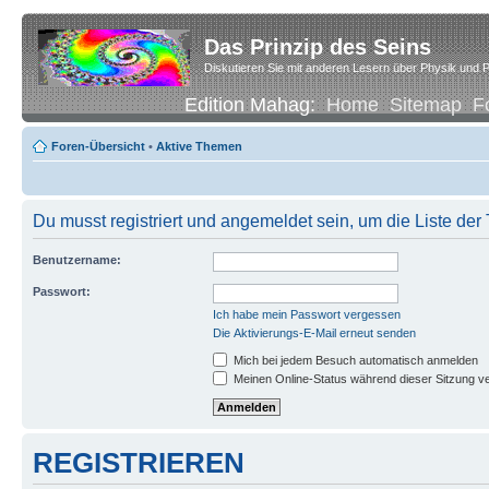
Das Prinzip des Seins
Diskutieren Sie mit anderen Lesern über Physik und P
Edition Mahag:
Home
Sitemap
F
Foren-Übersicht
•
Aktive Themen
Du musst registriert und angemeldet sein, um die Liste de
Benutzername:
Passwort:
Ich habe mein Passwort vergessen
Die Aktivierungs-E-Mail erneut senden
Mich bei jedem Besuch automatisch anmelden
Meinen Online-Status während dieser Sitzung v
REGISTRIEREN