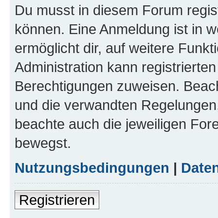
Du musst in diesem Forum regist
können. Eine Anmeldung ist in w
ermöglicht dir, auf weitere Funk
Administration kann registrierte
Berechtigungen zuweisen. Beac
und die verwandten Regelungen, b
beachte auch die jeweiligen For
bewegst.
Nutzungsbedingungen
|
Daten
Registrieren