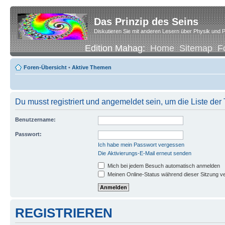
Das Prinzip des Seins
Diskutieren Sie mit anderen Lesern über Physik und P
Edition Mahag:
Home
Sitemap
F
Foren-Übersicht
•
Aktive Themen
Du musst registriert und angemeldet sein, um die Liste de
Benutzername:
Passwort:
Ich habe mein Passwort vergessen
Die Aktivierungs-E-Mail erneut senden
Mich bei jedem Besuch automatisch anmelden
Meinen Online-Status während dieser Sitzung v
REGISTRIEREN