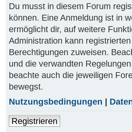
Du musst in diesem Forum regist
können. Eine Anmeldung ist in w
ermöglicht dir, auf weitere Funk
Administration kann registrierte
Berechtigungen zuweisen. Beac
und die verwandten Regelungen, b
beachte auch die jeweiligen For
bewegst.
Nutzungsbedingungen
|
Daten
Registrieren