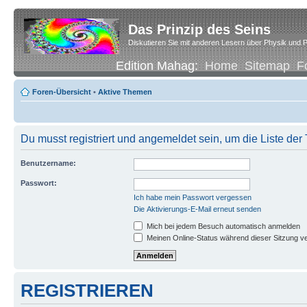
Das Prinzip des Seins
Diskutieren Sie mit anderen Lesern über Physik und P
Edition Mahag:
Home
Sitemap
F
Foren-Übersicht
•
Aktive Themen
Du musst registriert und angemeldet sein, um die Liste de
Benutzername:
Passwort:
Ich habe mein Passwort vergessen
Die Aktivierungs-E-Mail erneut senden
Mich bei jedem Besuch automatisch anmelden
Meinen Online-Status während dieser Sitzung v
REGISTRIEREN