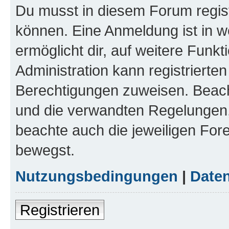
Du musst in diesem Forum regist
können. Eine Anmeldung ist in w
ermöglicht dir, auf weitere Funk
Administration kann registrierte
Berechtigungen zuweisen. Beac
und die verwandten Regelungen, b
beachte auch die jeweiligen For
bewegst.
Nutzungsbedingungen
|
Daten
Registrieren