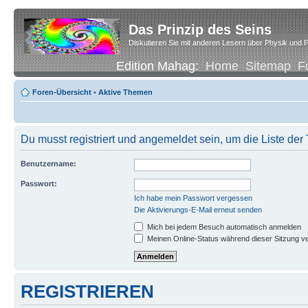
Das Prinzip des Seins
Diskutieren Sie mit anderen Lesern über Physik und P
Edition Mahag:
Home
Sitemap
F
Foren-Übersicht
•
Aktive Themen
Du musst registriert und angemeldet sein, um die Liste de
Benutzername:
Passwort:
Ich habe mein Passwort vergessen
Die Aktivierungs-E-Mail erneut senden
Mich bei jedem Besuch automatisch anmelden
Meinen Online-Status während dieser Sitzung v
REGISTRIEREN