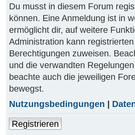
Du musst in diesem Forum regist
können. Eine Anmeldung ist in w
ermöglicht dir, auf weitere Funk
Administration kann registrierte
Berechtigungen zuweisen. Beac
und die verwandten Regelungen, b
beachte auch die jeweiligen For
bewegst.
Nutzungsbedingungen
|
Daten
Registrieren