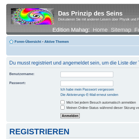
Das Prinzip des Seins
Diskutieren Sie mit anderen Lesern über Physik und P
Edition Mahag:
Home
Sitemap
F
Foren-Übersicht
•
Aktive Themen
Du musst registriert und angemeldet sein, um die Liste de
Benutzername:
Passwort:
Ich habe mein Passwort vergessen
Die Aktivierungs-E-Mail erneut senden
Mich bei jedem Besuch automatisch anmelden
Meinen Online-Status während dieser Sitzung v
REGISTRIEREN