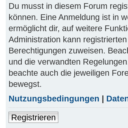
Du musst in diesem Forum regist
können. Eine Anmeldung ist in w
ermöglicht dir, auf weitere Funk
Administration kann registrierte
Berechtigungen zuweisen. Beac
und die verwandten Regelungen, b
beachte auch die jeweiligen For
bewegst.
Nutzungsbedingungen
|
Daten
Registrieren