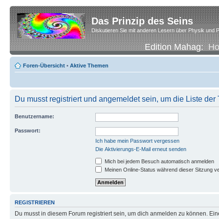
Das Prinzip des Seins
Diskutieren Sie mit anderen Lesern über Physik und P
Edition Mahag:
H
Foren-Übersicht
•
Aktive Themen
Du musst registriert und angemeldet sein, um die Liste de
Benutzername:
Passwort:
Ich habe mein Passwort vergessen
Die Aktivierungs-E-Mail erneut senden
Mich bei jedem Besuch automatisch anmelden
Meinen Online-Status während dieser Sitzung v
REGISTRIEREN
Du musst in diesem Forum registriert sein, um dich anmelden zu können. Eine