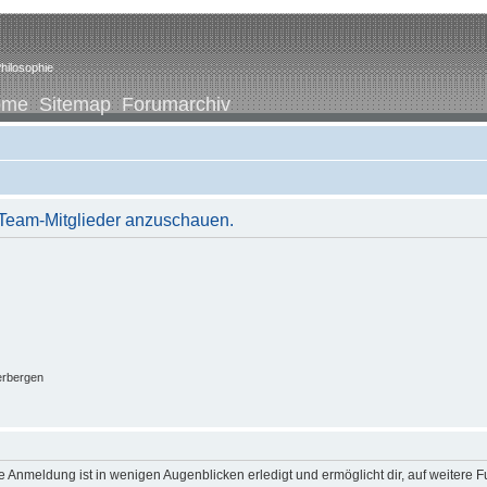
hilosophie
ome
Sitemap
Forumarchiv
r Team-Mitglieder anzuschauen.
erbergen
 Anmeldung ist in wenigen Augenblicken erledigt und ermöglicht dir, auf weitere F