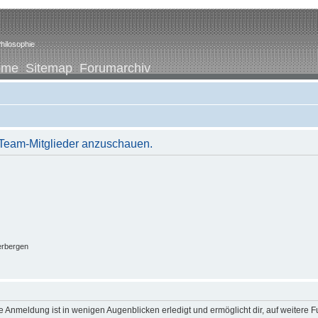
hilosophie
ome
Sitemap
Forumarchiv
r Team-Mitglieder anzuschauen.
erbergen
 Anmeldung ist in wenigen Augenblicken erledigt und ermöglicht dir, auf weitere F