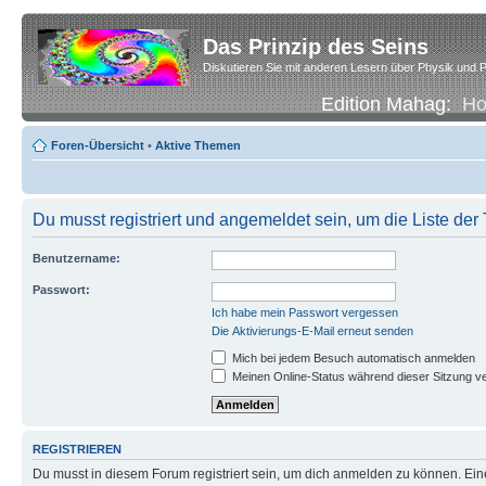
Das Prinzip des Seins
Diskutieren Sie mit anderen Lesern über Physik und P
Edition Mahag:
H
Foren-Übersicht
•
Aktive Themen
Du musst registriert und angemeldet sein, um die Liste de
Benutzername:
Passwort:
Ich habe mein Passwort vergessen
Die Aktivierungs-E-Mail erneut senden
Mich bei jedem Besuch automatisch anmelden
Meinen Online-Status während dieser Sitzung v
REGISTRIEREN
Du musst in diesem Forum registriert sein, um dich anmelden zu können. Eine