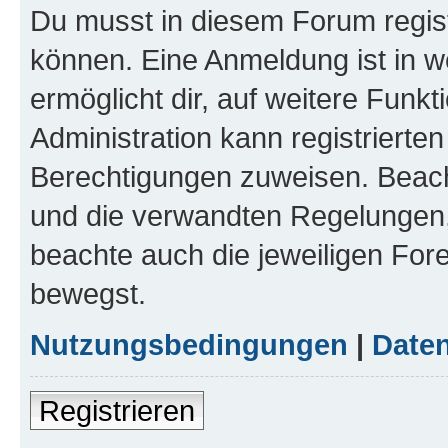
Du musst in diesem Forum regist
können. Eine Anmeldung ist in w
ermöglicht dir, auf weitere Funk
Administration kann registrierte
Berechtigungen zuweisen. Beac
und die verwandten Regelungen, b
beachte auch die jeweiligen For
bewegst.
Nutzungsbedingungen
|
Daten
Registrieren