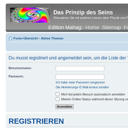
Das Prinzip des Seins
Diskutieren Sie mit anderen Lesern über Physik und P
Edition Mahag:
Home
Sitemap
F
Foren-Übersicht
•
Aktive Themen
Du musst registriert und angemeldet sein, um die Liste de
Benutzername:
Passwort:
Ich habe mein Passwort vergessen
Die Aktivierungs-E-Mail erneut senden
Mich bei jedem Besuch automatisch anmelden
Meinen Online-Status während dieser Sitzung v
REGISTRIEREN