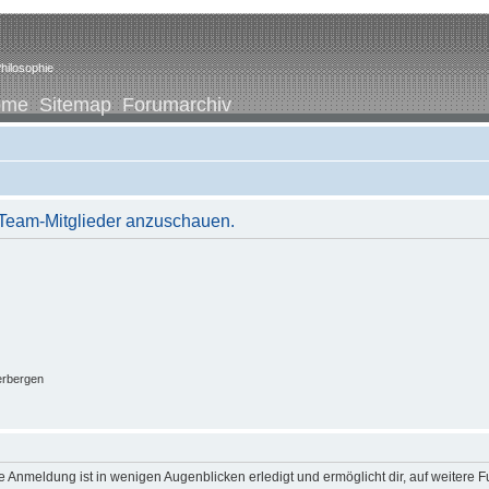
hilosophie
ome
Sitemap
Forumarchiv
r Team-Mitglieder anzuschauen.
erbergen
 Anmeldung ist in wenigen Augenblicken erledigt und ermöglicht dir, auf weitere F