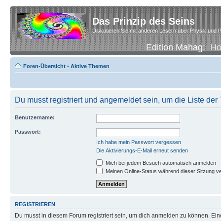
Das Prinzip des Seins
Diskutieren Sie mit anderen Lesern über Physik und P
Edition Mahag:
H
Foren-Übersicht
•
Aktive Themen
Du musst registriert und angemeldet sein, um die Liste de
Benutzername:
Passwort:
Ich habe mein Passwort vergessen
Die Aktivierungs-E-Mail erneut senden
Mich bei jedem Besuch automatisch anmelden
Meinen Online-Status während dieser Sitzung v
REGISTRIEREN
Du musst in diesem Forum registriert sein, um dich anmelden zu können. Eine