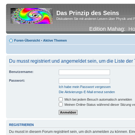
Das Prinzip des Seins
Diskutieren Sie mit anderen Lesern über Physik und P
Edition Mahag:
H
Foren-Übersicht
•
Aktive Themen
Du musst registriert und angemeldet sein, um die Liste de
Benutzername:
Passwort:
Ich habe mein Passwort vergessen
Die Aktivierungs-E-Mail erneut senden
Mich bei jedem Besuch automatisch anmelden
Meinen Online-Status während dieser Sitzung v
REGISTRIEREN
Du musst in diesem Forum registriert sein, um dich anmelden zu können. Eine