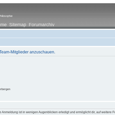
hilosophie
ome
Sitemap
Forumarchiv
r Team-Mitglieder anzuschauen.
erbergen
 Anmeldung ist in wenigen Augenblicken erledigt und ermöglicht dir, auf weitere F