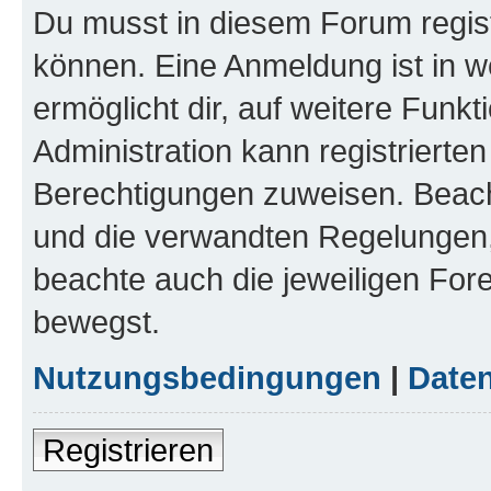
Du musst in diesem Forum regist
können. Eine Anmeldung ist in w
ermöglicht dir, auf weitere Funk
Administration kann registrierte
Berechtigungen zuweisen. Beac
und die verwandten Regelungen, b
beachte auch die jeweiligen For
bewegst.
Nutzungsbedingungen
|
Daten
Registrieren