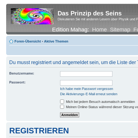
Das Prinzip des Seins
Diskutieren Sie mit anderen Lesern über Physik und P
Edition Mahag:
Home
Sitemap
F
Foren-Übersicht
•
Aktive Themen
Du musst registriert und angemeldet sein, um die Liste de
Benutzername:
Passwort:
Ich habe mein Passwort vergessen
Die Aktivierungs-E-Mail erneut senden
Mich bei jedem Besuch automatisch anmelden
Meinen Online-Status während dieser Sitzung v
REGISTRIEREN