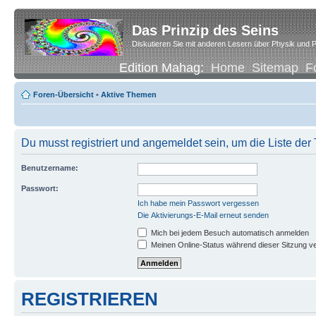
Das Prinzip des Seins
Diskutieren Sie mit anderen Lesern über Physik und P
Edition Mahag:
Home
Sitemap
F
Foren-Übersicht
•
Aktive Themen
Du musst registriert und angemeldet sein, um die Liste de
Benutzername:
Passwort:
Ich habe mein Passwort vergessen
Die Aktivierungs-E-Mail erneut senden
Mich bei jedem Besuch automatisch anmelden
Meinen Online-Status während dieser Sitzung v
REGISTRIEREN