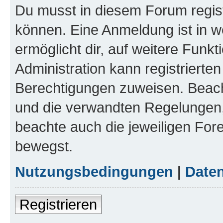
Du musst in diesem Forum regist
können. Eine Anmeldung ist in w
ermöglicht dir, auf weitere Funk
Administration kann registrierte
Berechtigungen zuweisen. Beac
und die verwandten Regelungen, b
beachte auch die jeweiligen For
bewegst.
Nutzungsbedingungen
|
Daten
Registrieren