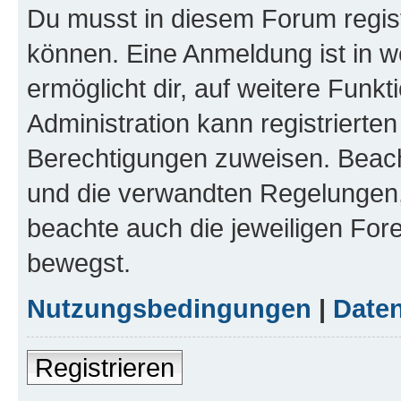
Du musst in diesem Forum regist
können. Eine Anmeldung ist in w
ermöglicht dir, auf weitere Funk
Administration kann registrierte
Berechtigungen zuweisen. Beac
und die verwandten Regelungen, b
beachte auch die jeweiligen For
bewegst.
Nutzungsbedingungen
|
Daten
Registrieren