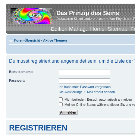
Das Prinzip des Seins
Diskutieren Sie mit anderen Lesern über Physik und P
Edition Mahag:
Home
Sitemap
F
Foren-Übersicht
•
Aktive Themen
Du musst registriert und angemeldet sein, um die Liste de
Benutzername:
Passwort:
Ich habe mein Passwort vergessen
Die Aktivierungs-E-Mail erneut senden
Mich bei jedem Besuch automatisch anmelden
Meinen Online-Status während dieser Sitzung v
REGISTRIEREN