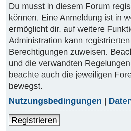
Du musst in diesem Forum regist
können. Eine Anmeldung ist in w
ermöglicht dir, auf weitere Funk
Administration kann registrierte
Berechtigungen zuweisen. Beac
und die verwandten Regelungen, b
beachte auch die jeweiligen For
bewegst.
Nutzungsbedingungen
|
Daten
Registrieren