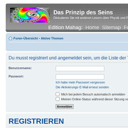
Das Prinzip des Seins
Diskutieren Sie mit anderen Lesern über Physik und P
Edition Mahag:
Home
Sitemap
F
Foren-Übersicht
•
Aktive Themen
Du musst registriert und angemeldet sein, um die Liste de
Benutzername:
Passwort:
Ich habe mein Passwort vergessen
Die Aktivierungs-E-Mail erneut senden
Mich bei jedem Besuch automatisch anmelden
Meinen Online-Status während dieser Sitzung v
REGISTRIEREN