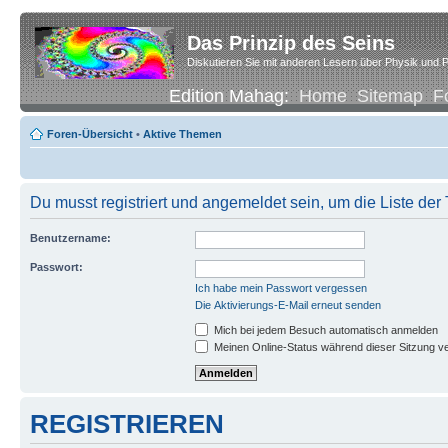
Das Prinzip des Seins
Diskutieren Sie mit anderen Lesern über Physik und P
Edition Mahag:
Home
Sitemap
F
Foren-Übersicht
•
Aktive Themen
Du musst registriert und angemeldet sein, um die Liste de
Benutzername:
Passwort:
Ich habe mein Passwort vergessen
Die Aktivierungs-E-Mail erneut senden
Mich bei jedem Besuch automatisch anmelden
Meinen Online-Status während dieser Sitzung v
REGISTRIEREN