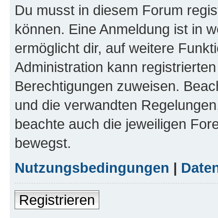
Du musst in diesem Forum regist
können. Eine Anmeldung ist in w
ermöglicht dir, auf weitere Funk
Administration kann registrierte
Berechtigungen zuweisen. Beac
und die verwandten Regelungen, b
beachte auch die jeweiligen For
bewegst.
Nutzungsbedingungen
|
Daten
Registrieren