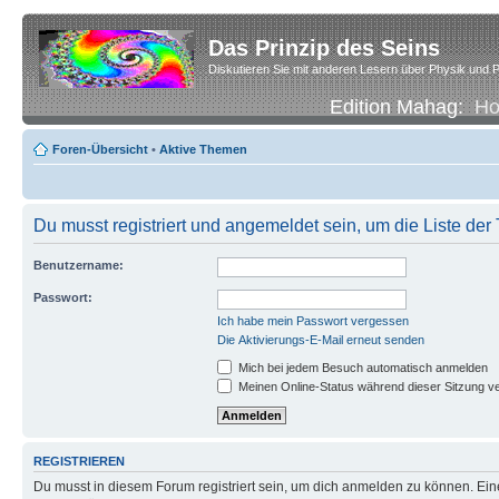
Das Prinzip des Seins
Diskutieren Sie mit anderen Lesern über Physik und P
Edition Mahag:
H
Foren-Übersicht
•
Aktive Themen
Du musst registriert und angemeldet sein, um die Liste de
Benutzername:
Passwort:
Ich habe mein Passwort vergessen
Die Aktivierungs-E-Mail erneut senden
Mich bei jedem Besuch automatisch anmelden
Meinen Online-Status während dieser Sitzung v
REGISTRIEREN
Du musst in diesem Forum registriert sein, um dich anmelden zu können. Eine