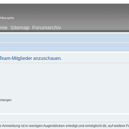
hilosophie
ome
Sitemap
Forumarchiv
r Team-Mitglieder anzuschauen.
erbergen
 Anmeldung ist in wenigen Augenblicken erledigt und ermöglicht dir, auf weitere F