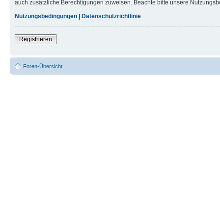
auch zusätzliche Berechtigungen zuweisen. Beachte bitte unsere Nutzungsbe
Nutzungsbedingungen
|
Datenschutzrichtlinie
Registrieren
Foren-Übersicht