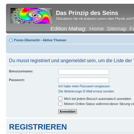
Das Prinzip des Seins
Diskutieren Sie mit anderen Lesern über Physik und P
Edition Mahag:
Home
Sitemap
F
Foren-Übersicht
•
Aktive Themen
Du musst registriert und angemeldet sein, um die Liste de
Benutzername:
Passwort:
Ich habe mein Passwort vergessen
Die Aktivierungs-E-Mail erneut senden
Mich bei jedem Besuch automatisch anmelden
Meinen Online-Status während dieser Sitzung v
REGISTRIEREN