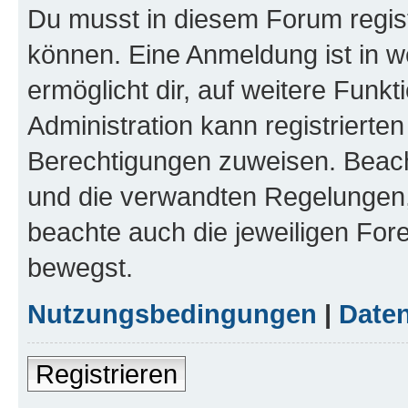
Du musst in diesem Forum regist
können. Eine Anmeldung ist in w
ermöglicht dir, auf weitere Funk
Administration kann registrierte
Berechtigungen zuweisen. Beac
und die verwandten Regelungen, b
beachte auch die jeweiligen For
bewegst.
Nutzungsbedingungen
|
Daten
Registrieren