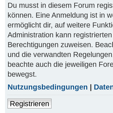
Du musst in diesem Forum regist
können. Eine Anmeldung ist in w
ermöglicht dir, auf weitere Funk
Administration kann registrierte
Berechtigungen zuweisen. Beac
und die verwandten Regelungen, b
beachte auch die jeweiligen For
bewegst.
Nutzungsbedingungen
|
Daten
Registrieren