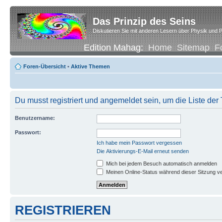
Das Prinzip des Seins
Diskutieren Sie mit anderen Lesern über Physik und P
Edition Mahag:
Home
Sitemap
F
Foren-Übersicht
•
Aktive Themen
Du musst registriert und angemeldet sein, um die Liste de
Benutzername:
Passwort:
Ich habe mein Passwort vergessen
Die Aktivierungs-E-Mail erneut senden
Mich bei jedem Besuch automatisch anmelden
Meinen Online-Status während dieser Sitzung v
REGISTRIEREN