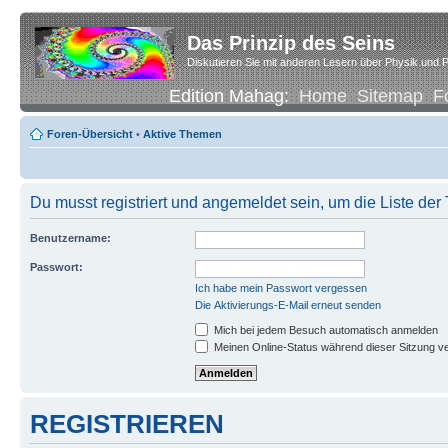
Das Prinzip des Seins
Diskutieren Sie mit anderen Lesern über Physik und P
Edition Mahag:
Home
Sitemap
F
Foren-Übersicht
•
Aktive Themen
Du musst registriert und angemeldet sein, um die Liste de
Benutzername:
Passwort:
Ich habe mein Passwort vergessen
Die Aktivierungs-E-Mail erneut senden
Mich bei jedem Besuch automatisch anmelden
Meinen Online-Status während dieser Sitzung v
REGISTRIEREN