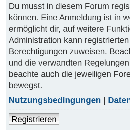
Du musst in diesem Forum regist
können. Eine Anmeldung ist in w
ermöglicht dir, auf weitere Funk
Administration kann registrierte
Berechtigungen zuweisen. Beac
und die verwandten Regelungen, b
beachte auch die jeweiligen For
bewegst.
Nutzungsbedingungen
|
Daten
Registrieren