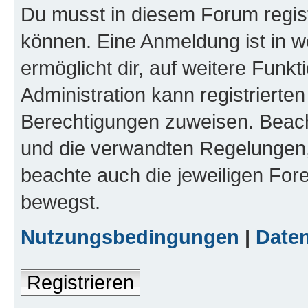
Du musst in diesem Forum regist
können. Eine Anmeldung ist in w
ermöglicht dir, auf weitere Funk
Administration kann registrierte
Berechtigungen zuweisen. Beac
und die verwandten Regelungen, b
beachte auch die jeweiligen For
bewegst.
Nutzungsbedingungen
|
Daten
Registrieren