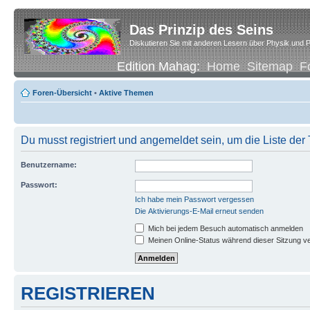
Das Prinzip des Seins
Diskutieren Sie mit anderen Lesern über Physik und P
Edition Mahag:
Home
Sitemap
F
Foren-Übersicht
•
Aktive Themen
Du musst registriert und angemeldet sein, um die Liste de
Benutzername:
Passwort:
Ich habe mein Passwort vergessen
Die Aktivierungs-E-Mail erneut senden
Mich bei jedem Besuch automatisch anmelden
Meinen Online-Status während dieser Sitzung v
REGISTRIEREN