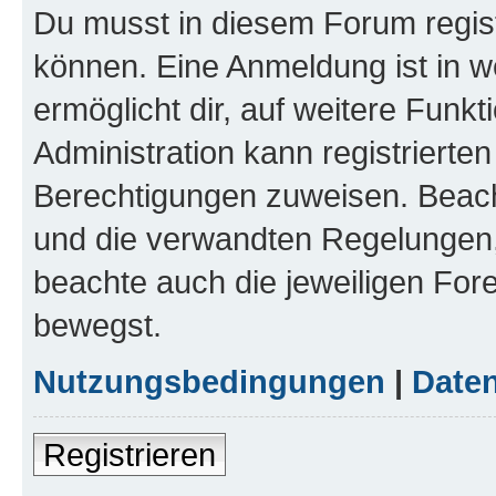
Du musst in diesem Forum regist
können. Eine Anmeldung ist in w
ermöglicht dir, auf weitere Funk
Administration kann registrierte
Berechtigungen zuweisen. Beac
und die verwandten Regelungen, b
beachte auch die jeweiligen For
bewegst.
Nutzungsbedingungen
|
Daten
Registrieren