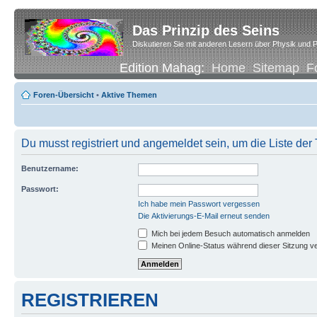
Das Prinzip des Seins
Diskutieren Sie mit anderen Lesern über Physik und P
Edition Mahag:
Home
Sitemap
F
Foren-Übersicht
•
Aktive Themen
Du musst registriert und angemeldet sein, um die Liste de
Benutzername:
Passwort:
Ich habe mein Passwort vergessen
Die Aktivierungs-E-Mail erneut senden
Mich bei jedem Besuch automatisch anmelden
Meinen Online-Status während dieser Sitzung v
REGISTRIEREN