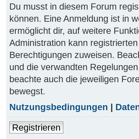
Du musst in diesem Forum regist
können. Eine Anmeldung ist in w
ermöglicht dir, auf weitere Funk
Administration kann registrierte
Berechtigungen zuweisen. Beac
und die verwandten Regelungen, b
beachte auch die jeweiligen For
bewegst.
Nutzungsbedingungen
|
Daten
Registrieren