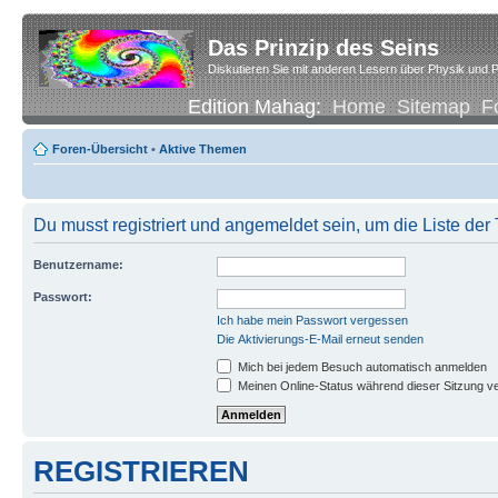
Das Prinzip des Seins
Diskutieren Sie mit anderen Lesern über Physik und P
Edition Mahag:
Home
Sitemap
F
Foren-Übersicht
•
Aktive Themen
Du musst registriert und angemeldet sein, um die Liste de
Benutzername:
Passwort:
Ich habe mein Passwort vergessen
Die Aktivierungs-E-Mail erneut senden
Mich bei jedem Besuch automatisch anmelden
Meinen Online-Status während dieser Sitzung v
REGISTRIEREN