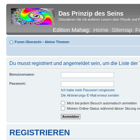
Das Prinzip des Seins
Diskutieren Sie mit anderen Lesern über Physik und P
Edition Mahag:
Home
Sitemap
F
Foren-Übersicht
•
Aktive Themen
Du musst registriert und angemeldet sein, um die Liste de
Benutzername:
Passwort:
Ich habe mein Passwort vergessen
Die Aktivierungs-E-Mail erneut senden
Mich bei jedem Besuch automatisch anmelden
Meinen Online-Status während dieser Sitzung v
REGISTRIEREN