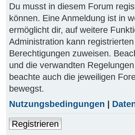
Du musst in diesem Forum regist
können. Eine Anmeldung ist in w
ermöglicht dir, auf weitere Funk
Administration kann registrierte
Berechtigungen zuweisen. Beac
und die verwandten Regelungen, b
beachte auch die jeweiligen For
bewegst.
Nutzungsbedingungen
|
Daten
Registrieren