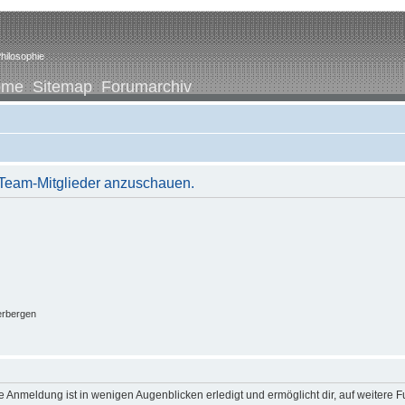
hilosophie
ome
Sitemap
Forumarchiv
r Team-Mitglieder anzuschauen.
erbergen
 Anmeldung ist in wenigen Augenblicken erledigt und ermöglicht dir, auf weitere F