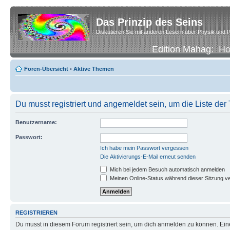
Das Prinzip des Seins
Diskutieren Sie mit anderen Lesern über Physik und P
Edition Mahag:
H
Foren-Übersicht
•
Aktive Themen
Du musst registriert und angemeldet sein, um die Liste de
Benutzername:
Passwort:
Ich habe mein Passwort vergessen
Die Aktivierungs-E-Mail erneut senden
Mich bei jedem Besuch automatisch anmelden
Meinen Online-Status während dieser Sitzung v
REGISTRIEREN
Du musst in diesem Forum registriert sein, um dich anmelden zu können. Eine