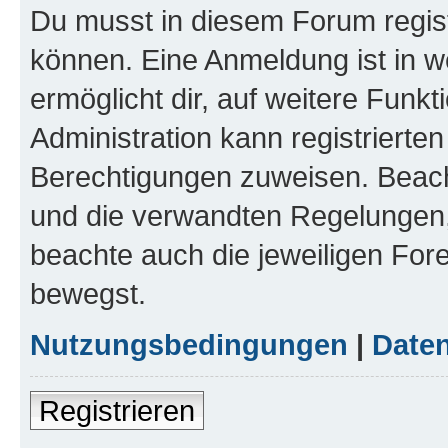
Du musst in diesem Forum regist
können. Eine Anmeldung ist in w
ermöglicht dir, auf weitere Funk
Administration kann registrierte
Berechtigungen zuweisen. Beac
und die verwandten Regelungen, b
beachte auch die jeweiligen For
bewegst.
Nutzungsbedingungen
|
Daten
Registrieren