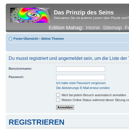
Das Prinzip des Seins
Diskutieren Sie mit anderen Lesern über Physik und P
Edition Mahag:
Home
Sitemap
F
Foren-Übersicht
•
Aktive Themen
Du musst registriert und angemeldet sein, um die Liste de
Benutzername:
Passwort:
Ich habe mein Passwort vergessen
Die Aktivierungs-E-Mail erneut senden
Mich bei jedem Besuch automatisch anmelden
Meinen Online-Status während dieser Sitzung v
REGISTRIEREN