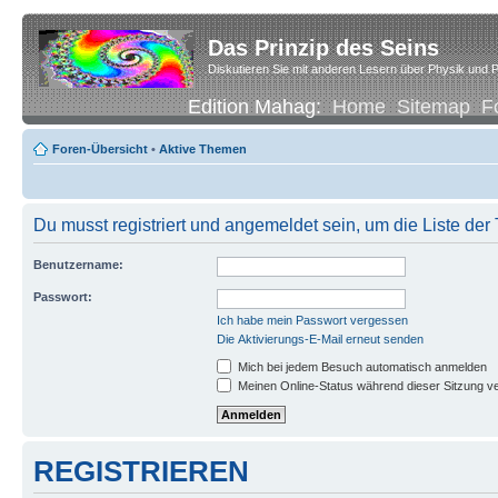
Das Prinzip des Seins
Diskutieren Sie mit anderen Lesern über Physik und P
Edition Mahag:
Home
Sitemap
F
Foren-Übersicht
•
Aktive Themen
Du musst registriert und angemeldet sein, um die Liste de
Benutzername:
Passwort:
Ich habe mein Passwort vergessen
Die Aktivierungs-E-Mail erneut senden
Mich bei jedem Besuch automatisch anmelden
Meinen Online-Status während dieser Sitzung v
REGISTRIEREN