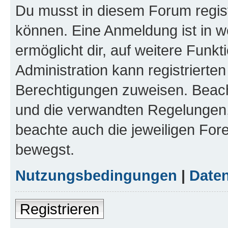
Du musst in diesem Forum regist
können. Eine Anmeldung ist in w
ermöglicht dir, auf weitere Funk
Administration kann registrierte
Berechtigungen zuweisen. Beac
und die verwandten Regelungen, b
beachte auch die jeweiligen For
bewegst.
Nutzungsbedingungen
|
Daten
Registrieren