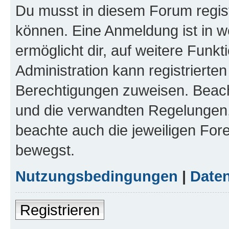
Du musst in diesem Forum regist
können. Eine Anmeldung ist in w
ermöglicht dir, auf weitere Funk
Administration kann registrierte
Berechtigungen zuweisen. Beac
und die verwandten Regelungen, b
beachte auch die jeweiligen For
bewegst.
Nutzungsbedingungen
|
Daten
Registrieren