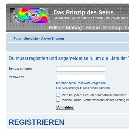
Das Prinzip des Seins
Diskutieren Sie mit anderen Lesern über Physik und P
Edition Mahag:
Home
Sitemap
F
Foren-Übersicht
•
Aktive Themen
Du musst registriert und angemeldet sein, um die Liste de
Benutzername:
Passwort:
Ich habe mein Passwort vergessen
Die Aktivierungs-E-Mail erneut senden
Mich bei jedem Besuch automatisch anmelden
Meinen Online-Status während dieser Sitzung v
REGISTRIEREN