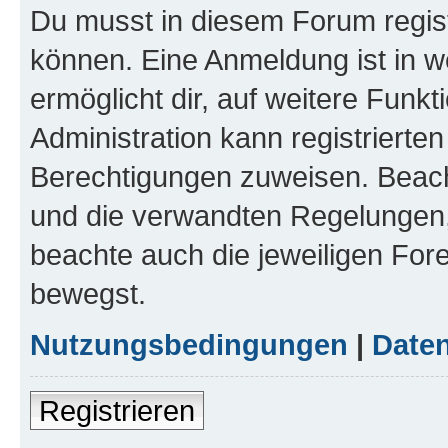
Du musst in diesem Forum regist
können. Eine Anmeldung ist in w
ermöglicht dir, auf weitere Funk
Administration kann registrierte
Berechtigungen zuweisen. Beac
und die verwandten Regelungen, b
beachte auch die jeweiligen For
bewegst.
Nutzungsbedingungen
|
Daten
Registrieren