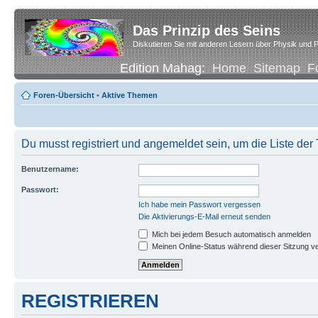
Das Prinzip des Seins
Diskutieren Sie mit anderen Lesern über Physik und P
Edition Mahag:
Home
Sitemap
F
Foren-Übersicht
•
Aktive Themen
Du musst registriert und angemeldet sein, um die Liste de
Benutzername:
Passwort:
Ich habe mein Passwort vergessen
Die Aktivierungs-E-Mail erneut senden
Mich bei jedem Besuch automatisch anmelden
Meinen Online-Status während dieser Sitzung v
REGISTRIEREN