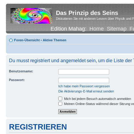
Das Prinzip des Seins
Diskutieren Sie mit anderen Lesern über Physik und P
Edition Mahag:
Home
Sitemap
F
Foren-Übersicht
•
Aktive Themen
Du musst registriert und angemeldet sein, um die Liste de
Benutzername:
Passwort:
Ich habe mein Passwort vergessen
Die Aktivierungs-E-Mail erneut senden
Mich bei jedem Besuch automatisch anmelden
Meinen Online-Status während dieser Sitzung v
REGISTRIEREN