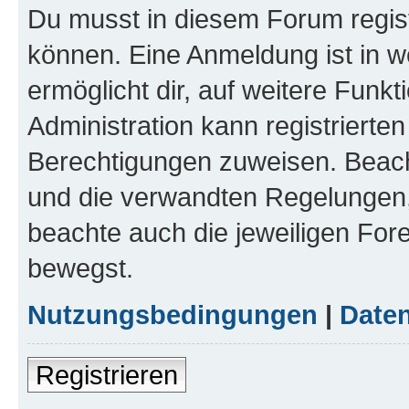
Du musst in diesem Forum regist
können. Eine Anmeldung ist in w
ermöglicht dir, auf weitere Funk
Administration kann registrierte
Berechtigungen zuweisen. Beac
und die verwandten Regelungen, b
beachte auch die jeweiligen For
bewegst.
Nutzungsbedingungen
|
Daten
Registrieren