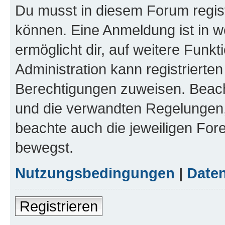
Du musst in diesem Forum regist
können. Eine Anmeldung ist in w
ermöglicht dir, auf weitere Funk
Administration kann registrierte
Berechtigungen zuweisen. Beac
und die verwandten Regelungen, b
beachte auch die jeweiligen For
bewegst.
Nutzungsbedingungen
|
Daten
Registrieren