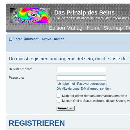
Das Prinzip des Seins
Diskutieren Sie mit anderen Lesern über Physik und P
Edition Mahag:
Home
Sitemap
F
Foren-Übersicht
•
Aktive Themen
Du musst registriert und angemeldet sein, um die Liste de
Benutzername:
Passwort:
Ich habe mein Passwort vergessen
Die Aktivierungs-E-Mail erneut senden
Mich bei jedem Besuch automatisch anmelden
Meinen Online-Status während dieser Sitzung v
REGISTRIEREN