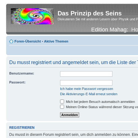
Das Prinzip des Seins
Diskutieren Sie mit anderen Lesern über Physik und P
Edition Mahag:
H
Foren-Übersicht
•
Aktive Themen
Du musst registriert und angemeldet sein, um die Liste de
Benutzername:
Passwort:
Ich habe mein Passwort vergessen
Die Aktivierungs-E-Mail erneut senden
Mich bei jedem Besuch automatisch anmelden
Meinen Online-Status während dieser Sitzung v
REGISTRIEREN
Du musst in diesem Forum registriert sein, um dich anmelden zu können. Eine