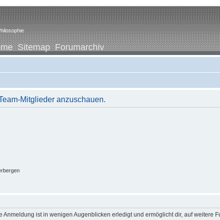
hilosophie
ome
Sitemap
Forumarchiv
r Team-Mitglieder anzuschauen.
erbergen
 Anmeldung ist in wenigen Augenblicken erledigt und ermöglicht dir, auf weitere F