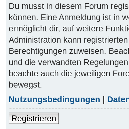
Du musst in diesem Forum regist
können. Eine Anmeldung ist in w
ermöglicht dir, auf weitere Funk
Administration kann registrierte
Berechtigungen zuweisen. Beac
und die verwandten Regelungen, b
beachte auch die jeweiligen For
bewegst.
Nutzungsbedingungen
|
Daten
Registrieren