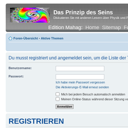
Das Prinzip des Seins
Diskutieren Sie mit anderen Lesern über Physik und P
Edition Mahag:
Home
Sitemap
F
Foren-Übersicht
•
Aktive Themen
Du musst registriert und angemeldet sein, um die Liste de
Benutzername:
Passwort:
Ich habe mein Passwort vergessen
Die Aktivierungs-E-Mail erneut senden
Mich bei jedem Besuch automatisch anmelden
Meinen Online-Status während dieser Sitzung v
REGISTRIEREN