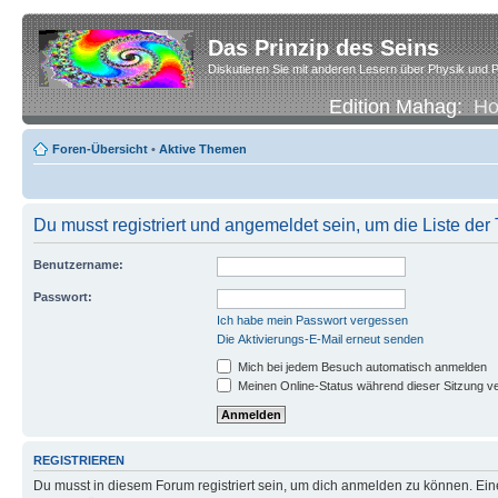
Das Prinzip des Seins
Diskutieren Sie mit anderen Lesern über Physik und P
Edition Mahag:
H
Foren-Übersicht
•
Aktive Themen
Du musst registriert und angemeldet sein, um die Liste de
Benutzername:
Passwort:
Ich habe mein Passwort vergessen
Die Aktivierungs-E-Mail erneut senden
Mich bei jedem Besuch automatisch anmelden
Meinen Online-Status während dieser Sitzung v
REGISTRIEREN
Du musst in diesem Forum registriert sein, um dich anmelden zu können. Eine