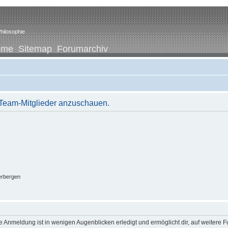
hilosophie
ome
Sitemap
Forumarchiv
r Team-Mitglieder anzuschauen.
erbergen
 Anmeldung ist in wenigen Augenblicken erledigt und ermöglicht dir, auf weitere F