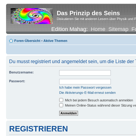
Das Prinzip des Seins
Diskutieren Sie mit anderen Lesern über Physik und P
Edition Mahag:
Home
Sitemap
F
Foren-Übersicht
•
Aktive Themen
Du musst registriert und angemeldet sein, um die Liste de
Benutzername:
Passwort:
Ich habe mein Passwort vergessen
Die Aktivierungs-E-Mail erneut senden
Mich bei jedem Besuch automatisch anmelden
Meinen Online-Status während dieser Sitzung v
REGISTRIEREN