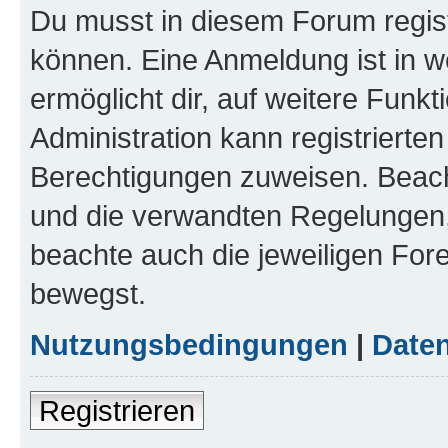
Du musst in diesem Forum regist
können. Eine Anmeldung ist in w
ermöglicht dir, auf weitere Funk
Administration kann registrierte
Berechtigungen zuweisen. Beac
und die verwandten Regelungen, b
beachte auch die jeweiligen For
bewegst.
Nutzungsbedingungen
|
Daten
Registrieren