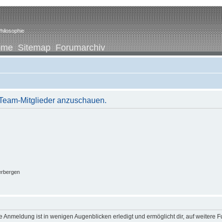
hilosophie
ome
Sitemap
Forumarchiv
r Team-Mitglieder anzuschauen.
erbergen
 Anmeldung ist in wenigen Augenblicken erledigt und ermöglicht dir, auf weitere F