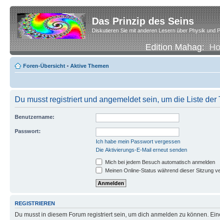
Das Prinzip des Seins
Diskutieren Sie mit anderen Lesern über Physik und P
Edition Mahag:
H
Foren-Übersicht
•
Aktive Themen
Du musst registriert und angemeldet sein, um die Liste de
Benutzername:
Passwort:
Ich habe mein Passwort vergessen
Die Aktivierungs-E-Mail erneut senden
Mich bei jedem Besuch automatisch anmelden
Meinen Online-Status während dieser Sitzung v
REGISTRIEREN
Du musst in diesem Forum registriert sein, um dich anmelden zu können. Eine