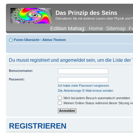
Das Prinzip des Seins
Diskutieren Sie mit anderen Lesern über Physik und P
Edition Mahag:
Home
Sitemap
F
Foren-Übersicht
•
Aktive Themen
Du musst registriert und angemeldet sein, um die Liste de
Benutzername:
Passwort:
Ich habe mein Passwort vergessen
Die Aktivierungs-E-Mail erneut senden
Mich bei jedem Besuch automatisch anmelden
Meinen Online-Status während dieser Sitzung v
REGISTRIEREN