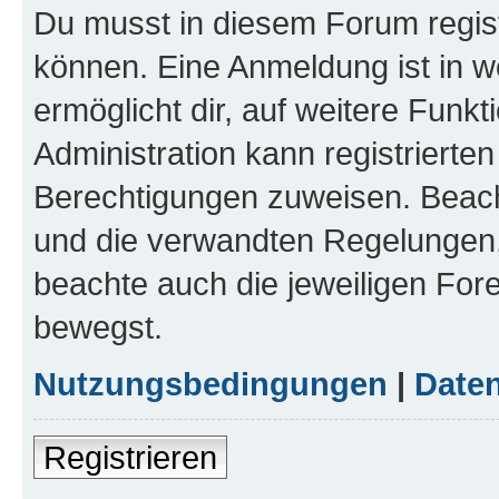
Du musst in diesem Forum regist
können. Eine Anmeldung ist in w
ermöglicht dir, auf weitere Funk
Administration kann registrierte
Berechtigungen zuweisen. Beac
und die verwandten Regelungen, b
beachte auch die jeweiligen For
bewegst.
Nutzungsbedingungen
|
Daten
Registrieren