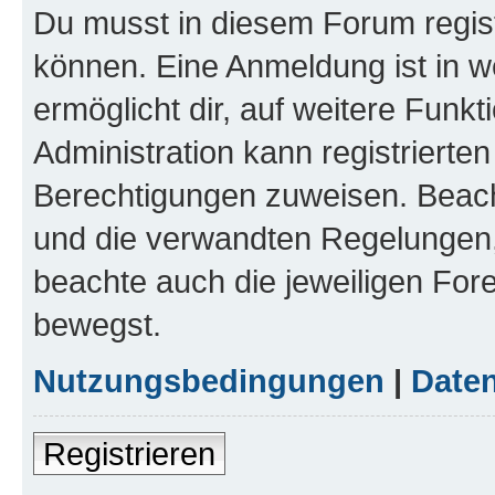
Du musst in diesem Forum regist
können. Eine Anmeldung ist in w
ermöglicht dir, auf weitere Funk
Administration kann registrierte
Berechtigungen zuweisen. Beac
und die verwandten Regelungen, b
beachte auch die jeweiligen For
bewegst.
Nutzungsbedingungen
|
Daten
Registrieren