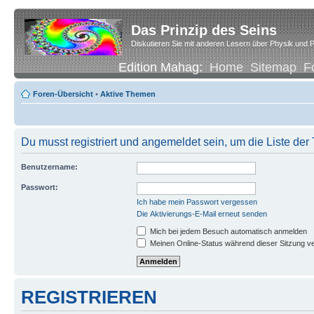
Das Prinzip des Seins
Diskutieren Sie mit anderen Lesern über Physik und P
Edition Mahag:
Home
Sitemap
F
Foren-Übersicht
•
Aktive Themen
Du musst registriert und angemeldet sein, um die Liste de
Benutzername:
Passwort:
Ich habe mein Passwort vergessen
Die Aktivierungs-E-Mail erneut senden
Mich bei jedem Besuch automatisch anmelden
Meinen Online-Status während dieser Sitzung v
REGISTRIEREN